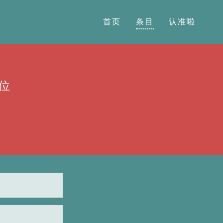
首页
条目
认准啦
位