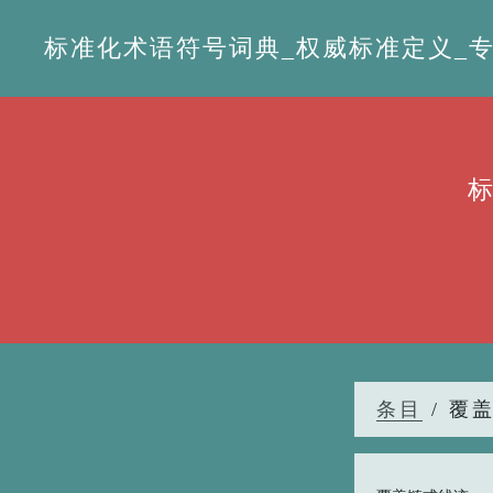
标准化术语符号词典_权威标准定义_专业词
条目
/ 覆盖