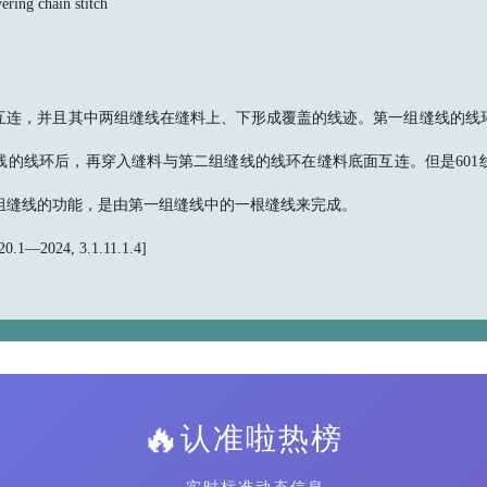
g chain stitch
互连，并且其中两组缝线在缝料上、下形成覆盖的线迹。第一组缝线的线
线的线环后，再穿入缝料与第二组缝线的线环在缝料底面互连。但是601
组缝线的功能，是由第一组缝线中的一根缝线来完成。
.1—2024, 3.1.11.1.4]
🔥
认准啦热榜