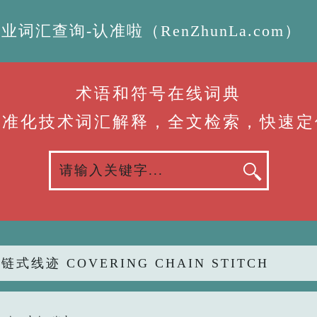
汇查询-认准啦（RenZhunLa.com）
术语和符号在线词典
标准化技术词汇解释，全文检索，快速定
链式线迹 COVERING CHAIN STITCH