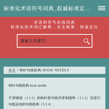
标准化术语符号词典_权威标准定义_专业词汇查询-认准啦（RenZhunLa.com）
术语和符号在线词典
标准化技术词汇解释，全文检索，快速定位
条目
/ 钩针勾线机构 HOOK NEEDLE
钩针勾线机构 hook needle
不穿缝线（3.1.5）的钩针形勾线件穿刺缝料（3.1.2）后进行
勾线运动的勾线机构（3.3.4）。