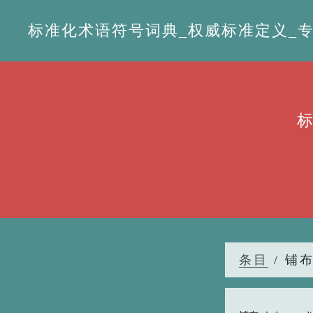
标准化术语符号词典_权威标准定义_专业词
条目
/ 铺布