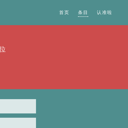
首页
条目
认准啦
位