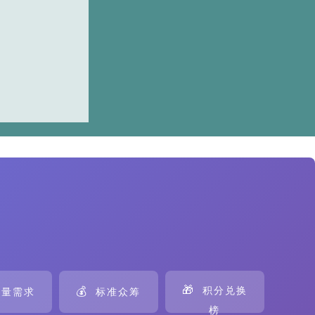
🎁
💰
积分兑换
量需求
标准众筹
榜