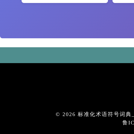
© 2026 标准化术语符号词典_权
鲁IC