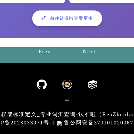
🔗
前往认准啦查看更多
Prev
Next
威标准定义_专业词汇查询-认准啦（RenZhunLa.com）
P备2023033971号-1
鲁公网安备370101020067