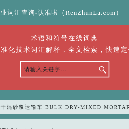
汇查询-认准啦（RenZhunLa.com）
术语和符号在线词典
标准化技术词汇解释，全文检索，快速定
干混砂浆运输车 BULK DRY-MIXED MORTAR