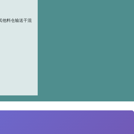
其他料仓输送干混