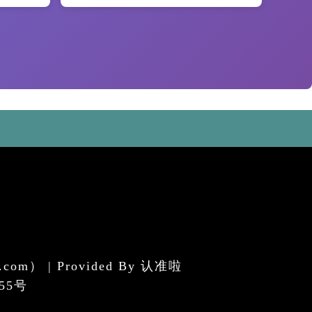
 | Provided By
认准啦
55号