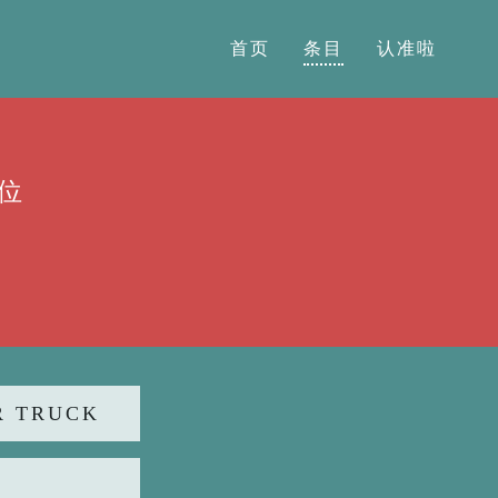
首页
条目
认准啦
位
 TRUCK