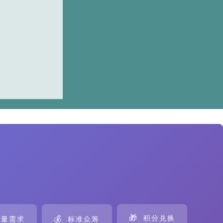
🎁
💰
积分兑换
量需求
标准众筹