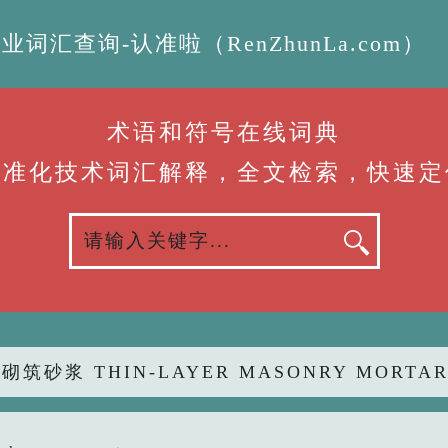
汇查询-认准啦（RenZhunLa.com）
术语和符号在线词典
标准化技术词汇解释，全文检索，快速定
砌筑砂浆 THIN-LAYER MASONRY MORTA