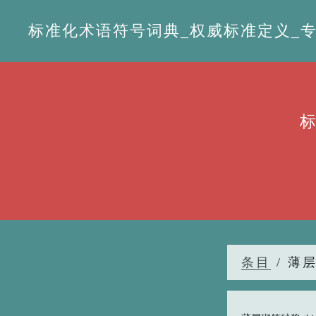
标准化术语符号词典_权威标准定义_专业词
条目
/ 薄层