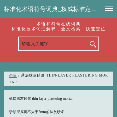
标准化术语符号词典_权威标准定义_专业词汇查询-认准啦（RenZhunLa.com）
术语和符号在线词典
标准化技术词汇解释，全文检索，快速定位
条目
/ 薄层抹灰砂浆 THIN-LAYER PLASTERING MOR
TAR
薄层抹灰砂浆 thin-layer plastering mortar
砂浆层厚度不大于5mm的抹灰砂浆。