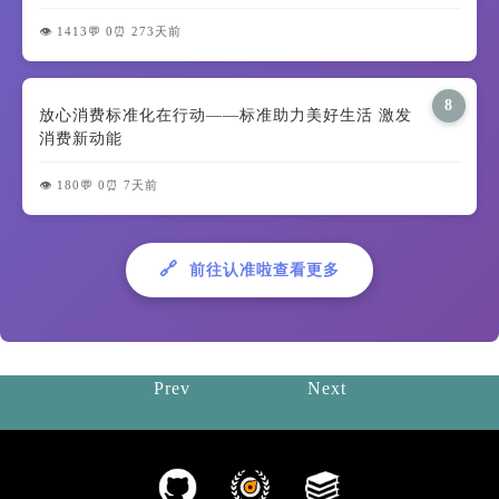
👁️ 1413
💬 0
⏰ 273天前
8
放心消费标准化在行动——标准助力美好生活 激发
消费新动能
👁️ 180
💬 0
⏰ 7天前
🔗
前往认准啦查看更多
Prev
Next