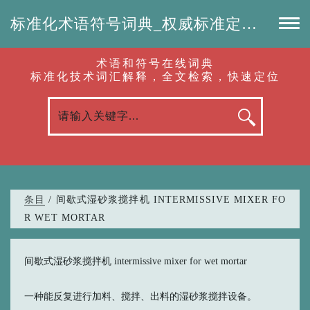
标准化术语符号词典_权威标准定义_专业词汇查询-认准啦（RenZhunLa.com）
术语和符号在线词典
标准化技术词汇解释，全文检索，快速定位
条目
/ 间歇式湿砂浆搅拌机 INTERMISSIVE MIXER FO
R WET MORTAR
间歇式湿砂浆搅拌机 intermissive mixer for wet mortar
一种能反复进行加料、搅拌、出料的湿砂浆搅拌设备。