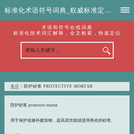
标准化术语符号词典_权威标准定义_专业词汇查询-认准啦（RenZhunLa.com）
术语和符号在线词典
标准化技术词汇解释，全文检索，快速定位
条目
/ 防护砂浆 PROTECTIVE MORTAR
防护砂浆 protective mortar
用于保护或修补建筑物，提高其性能或使用寿命的砂浆。