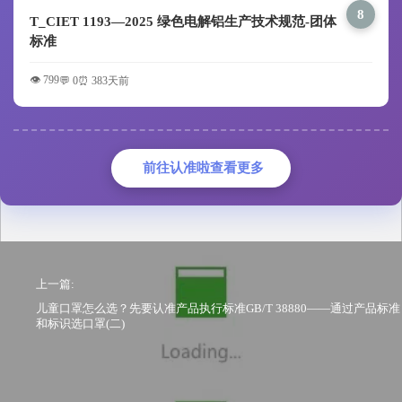
8
T_CIET 1193—2025 绿色电解铝生产技术规范-团体
标准
👁️ 799
💬 0
⏰ 383天前
前往认准啦查看更多
上一篇:
儿童口罩怎么选？先要认准产品执行标准GB/T 38880——通过产品标准
和标识选口罩(二)