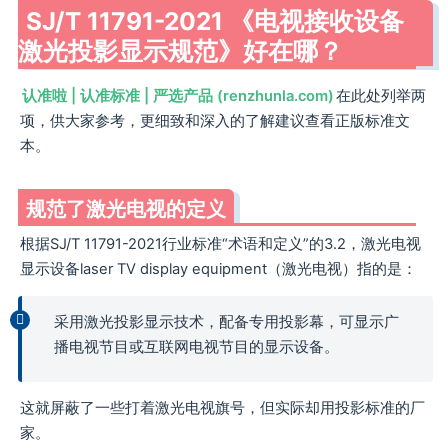
SJ/T 11791-2021 《电视接收设备
激光投影显示规范》好在哪？
认准啦 | 认准标准 | 严选产品 (renzhunla.com)
在此处列举两
项，供大家参考，更细致和深入的了解建议查看正版标准文
本。
规范了激光电视的定义
根据SJ/T 11791-2021行业标准“术语和定义”的3.2，激光电视
显示设备laser TV display equipment（激光电视）指的是：
采用激光投影显示技术，配备专用投影幕，可显示广
播电视节目或互联网电视节目的显示设备。
这就屏蔽了一些打着激光电视旗号，但实际却用投影标准的厂
家。