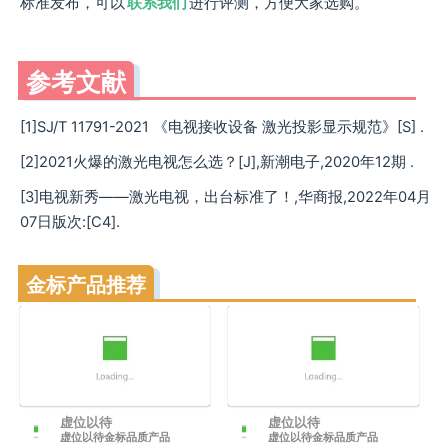
标准发布，可以
联系我们
进行评测，方便大家选购。
参考文献
[1]SJ/T 11791-2021 《电视接收设备 激光投影显示规范》[S] .
[2]2021火爆的激光电视怎么选？[J],新潮电子,2020年12期 .
[3]电视新秀——激光电视，出台标准了！,华商报,2022年04月
07日版次:[C4].
金标产品推荐
虚位以待
虚位以待
虚位以待金标品质产品
虚位以待金标品质产品