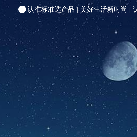
认准标准选产品 | 美好生活新时尚 | 认准啦