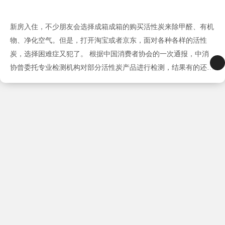
新房入住，不少朋友会选择成箱成箱的购买活性炭来除甲醛、有机
物、净化空气。但是，打开淘宝或者京东，面对各种各样的活性
炭，选择困难症又犯了。 根据中国消费者协会的一次通报，中消
协曾委托专业检测机构对部分活性炭产品进行检测，结果有的还不
如普通的火