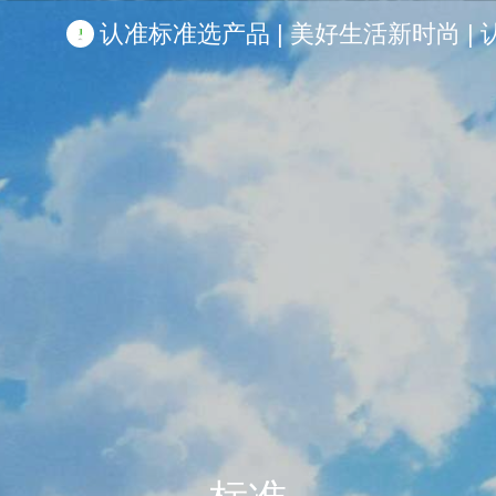
认准标准选产品 | 美好生活新时尚 | 认准啦