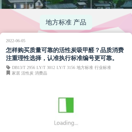
地方标准 产品
2022-06-05
怎样购买质量可靠的活性炭吸甲醛？品质消费
注重理性选择，认准执行标准编号更可靠。
DB13/T 2956
LY/T 3012
LY/T 3156
地方标准
行业标准
家居
活性炭
消费品