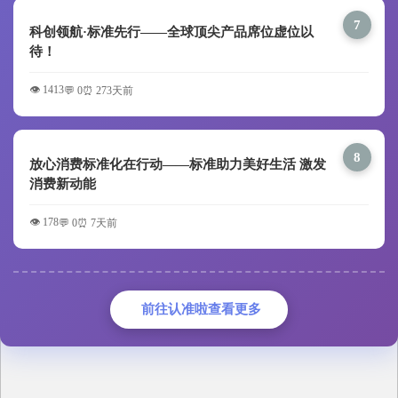
7
科创领航·标准先行——全球顶尖产品席位虚位以
待！
👁️ 1413
💬 0
⏰ 273天前
8
放心消费标准化在行动——标准助力美好生活 激发
消费新动能
👁️ 178
💬 0
⏰ 7天前
前往认准啦查看更多