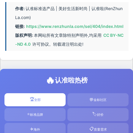
作者:
认准标准选产品 | 美好生活新时尚 | 认准啦(RenZhun
La.com)
链接:
https://www.renzhunla.com/sel/404/index.html
版权声明:
本网站所有文章除特别声明外,均采用
CC BY-NC
-ND 4.0
许可协议。转载请注明出处!
🔥
认准啦热榜
🏆
💬
全部
金标社区
⭐
🏷️
标准品牌
好价
✈️
📋
海外
质量需求