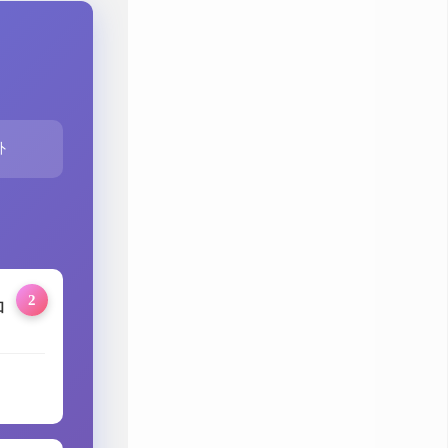
外
2
和