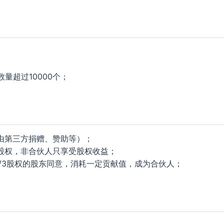
量超过10000个；
由第三方捐赠、赞助等）；
股权，非合伙人只享受股权收益；
2/3股权的股东同意，消耗一定贡献值，成为合伙人；