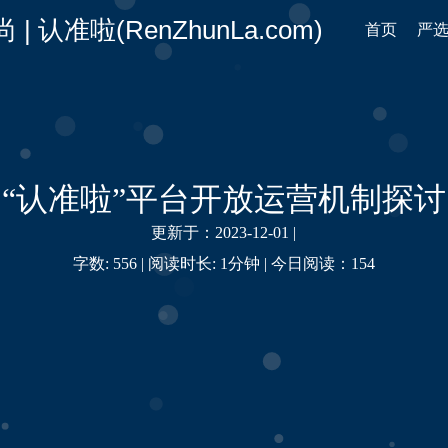
认准啦(RenZhunLa.com)
首页
严
“认准啦”平台开放运营机制探讨
更新于：2023-12-01 |
字数: 556 |
阅读时长: 1分钟 |
今日阅读：
154