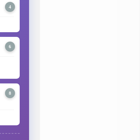
4
6
8