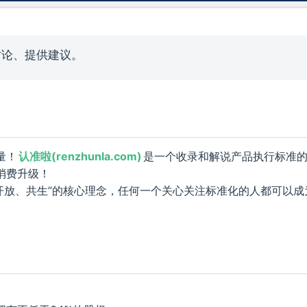
讨论、提供建议。
量！
认准啦(renzhunla.com)
是一个收录和解说产品执行标准
消费升级！
“开放、共生”的核心理念，任何一个关心关注标准化的人都可以成