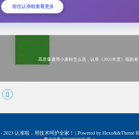
前往认准啦查看更多
高质量通用小麦粉怎么选，认准（2021年度）领跑
 - 2023
认准啦，用技术呵护全家！
| Powered by Hexo&&Theme B