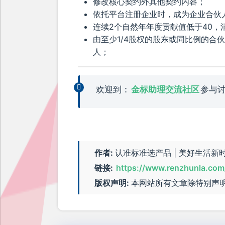
修改核心契约外其他契约内容；
依托平台注册企业时，成为企业合伙
连续2个自然年年度贡献值低于40，
由至少1/4股权的股东或同比例的合
人；
欢迎到：
金标助理交流社区
参与
作者:
认准标准选产品 | 美好生活新时尚 |
链接:
https://www.renzhunla.com
版权声明:
本网站所有文章除特别声