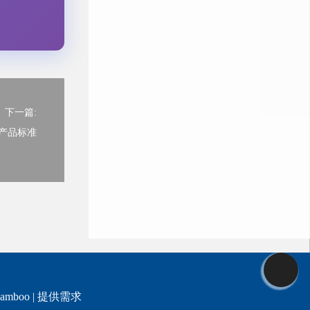
下一篇:
者产品标准
amboo |
提供需求