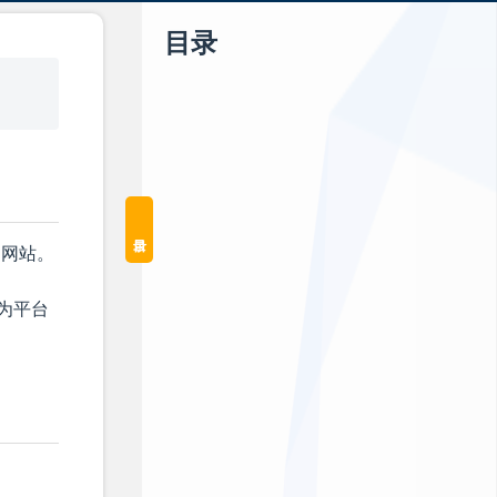
目录
的网站。
为平台