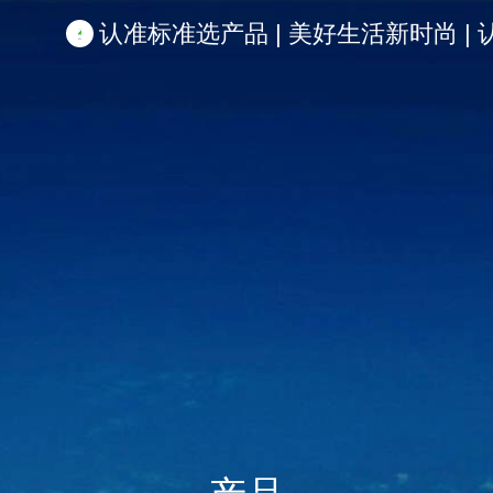
认准标准选产品 | 美好生活新时尚 | 认准啦