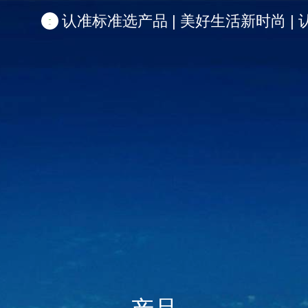
认准标准选产品 | 美好生活新时尚 | 认准啦