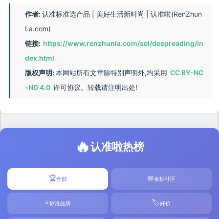
作者:
认准标准选产品 | 美好生活新时尚 | 认准啦(RenZhun
La.com)
链接:
https://www.renzhunla.com/sel/deepreading/in
dex.html
版权声明:
本网站所有文章除特别声明外,均采用
CC BY-NC
-ND 4.0
许可协议。转载请注明出处!
🔥
认准啦热榜
🏆
💬
全部
金标社区
⭐
🏷️
标准品牌
好价