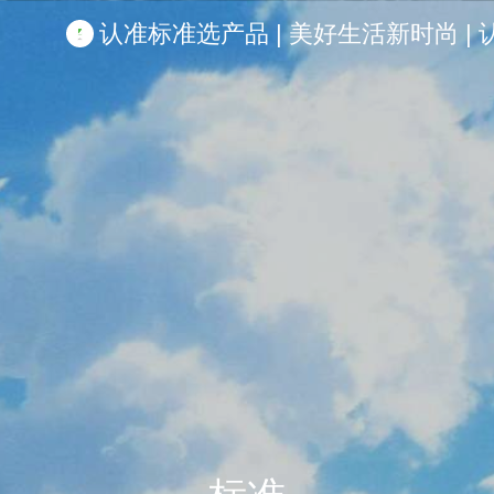
认准标准选产品 | 美好生活新时尚 | 认准啦