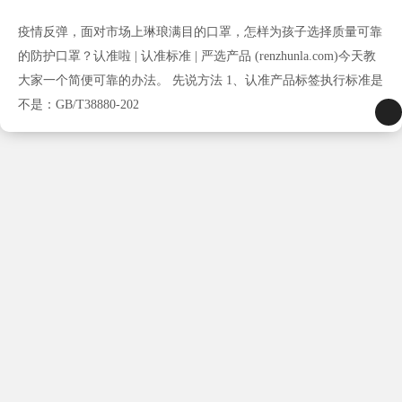
疫情反弹，面对市场上琳琅满目的口罩，怎样为孩子选择质量可靠
的防护口罩？认准啦 | 认准标准 | 严选产品 (renzhunla.com)今天教
大家一个简便可靠的办法。 先说方法 1、认准产品标签执行标准是
不是：GB/T38880-202