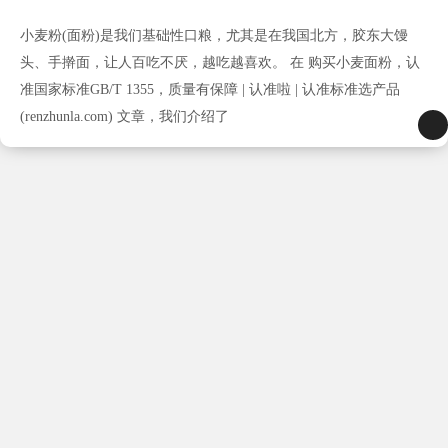
小麦粉(面粉)是我们基础性口粮，尤其是在我国北方，胶东大馒
头、手擀面，让人百吃不厌，越吃越喜欢。 在 购买小麦面粉，认
准国家标准GB/T 1355，质量有保障 | 认准啦 | 认准标准选产品
(renzhunla.com) 文章，我们介绍了