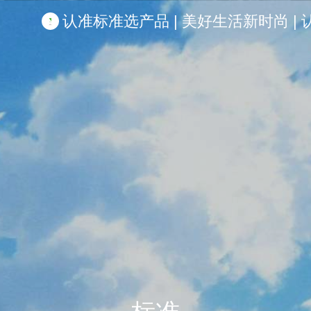
认准标准选产品 | 美好生活新时尚 | 认准啦