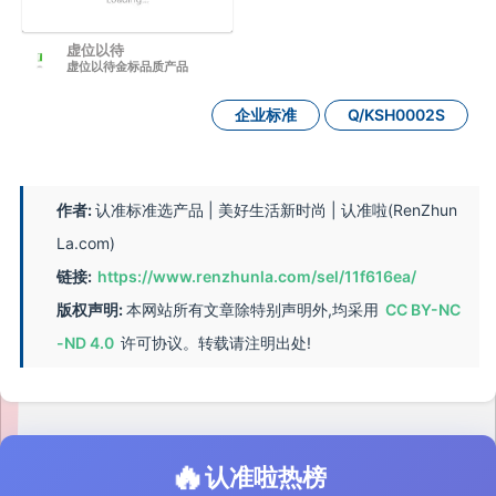
虚位以待
虚位以待金标品质产品
企业标准
Q/KSH0002S
作者:
认准标准选产品 | 美好生活新时尚 | 认准啦(RenZhun
La.com)
链接:
https://www.renzhunla.com/sel/11f616ea/
版权声明:
本网站所有文章除特别声明外,均采用
CC BY-NC
-ND 4.0
许可协议。转载请注明出处!
🔥
认准啦热榜