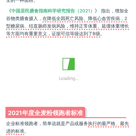
全的一种面粉。
《中国居民膳食指南科学研究报告（2021）》
指出，增加全
谷物类膳食摄入，
在降低全因死亡风险、降低心血管疾病，2
型糖尿病、结直肠癌发病风险，维持正常体重、延缓体重增长
等方面均有重要意义，证据可信等级达到了B级
。
2021年度全麦粉领跑者标准
企业标准领跑者，简单说就是产品或服务
执行的最严格、最先
进的标准
。