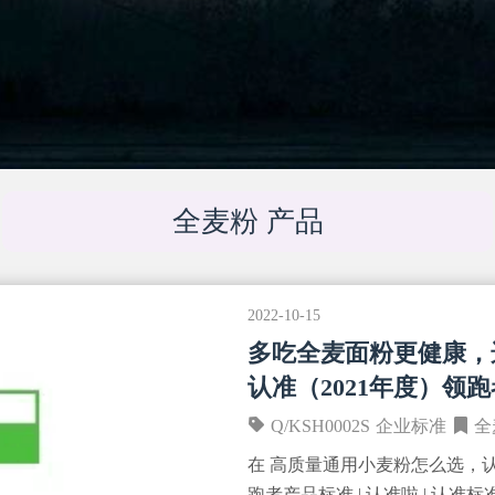
全麦粉 产品
2022-10-15
多吃全麦面粉更健康，
认准（2021年度）领
Q/KSH0002S
企业标准
全
在 高质量通用小麦粉怎么选，认
跑者产品标准 | 认准啦 | 认准