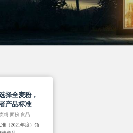
选择全麦粉，
跑者产品标准
麦粉
面粉
食品
准（2021年度）领
标准选产品