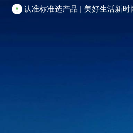
认准标准选产品 | 美好生活新时尚 | 