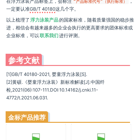
在浮力泳装产品标签上，会标注
，
“产品标准代号”（执行标准）
一定要认准
GB/T 40180
这几个字。
以上梳理了
浮力泳装产品
的国家标准，随着质量强国的稳步推
进，相信会有越来越多的企业会执行的更高要求的团体标准或
企业标准，可以
联系我们
进行评测。
参考文献
[1]GB/T 40180-2021, 婴童浮力泳装[S].
[2]黄硕.《婴童浮力泳装》新标准解读[J].中国纤
检,2021(06):107-111.DOI:10.14162/j.cnki.11-
4772/t.2021.06.031.
金标产品推荐