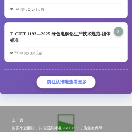
👁️ 1412
💬 0
⏰ 271天前
8
T_CIET 1193—2025 绿色电解铝生产技术规范-团体
标准
👁️ 799
💬 0
⏰ 384天前
前往认准啦查看更多
上一篇:
购买小麦面粉，认准国家标准GB/T 1355，质量有保障