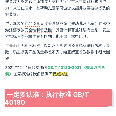
婴童浮力泳装通过添加浮力材料为宝宝在水中提供积极的浮
力，来防止溺水，是帮助儿童学习游泳技能并改善游泳姿势的
好装备。
浮力泳装的
产品质量
直接关系到婴童（婴幼儿及儿童）在水中
游泳嬉戏的
安全性和舒适性
，其设计和普通泳装有差别，安全
性指标与专业救生衣有区别，也不属于水中玩具。
过去由于无相关标准可以对浮力泳装的质量指标进行考核，导
致市场上该类产品质量参差不齐，给宝妈宝爸选购带来很大困
难。
2021年12月1日起实施的
GB/T 40180-2021
《婴童浮力泳
装》
国家标准给我们提供了
权威渠道
。
一定要认准：执行标准 GB/T
40180