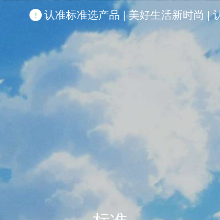
认准标准选产品 | 美好生活新时尚 | 认准啦