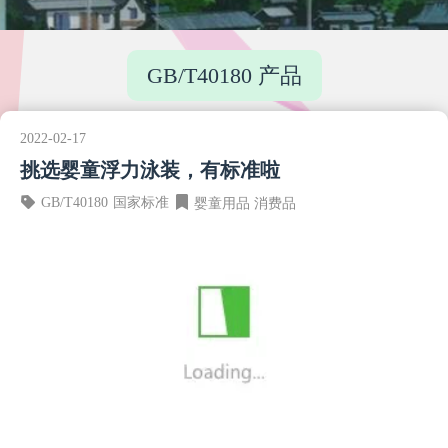
GB/T40180 产品
2022-02-17
挑选婴童浮力泳装，有标准啦
GB/T40180
国家标准
婴童用品
消费品