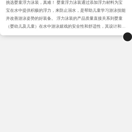
挑选婴童浮力泳装，真难！ 婴童浮力泳装通过添加浮力材料为宝
宝在水中提供积极的浮力，来防止溺水，是帮助儿童学习游泳技能
并改善游泳姿势的好装备。 浮力泳装的产品质量直接关系到婴童
（婴幼儿及儿童）在水中游泳嬉戏的安全性和舒适性，其设计和普
通