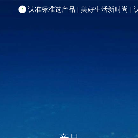
认准标准选产品 | 美好生活新时尚 | 认准啦