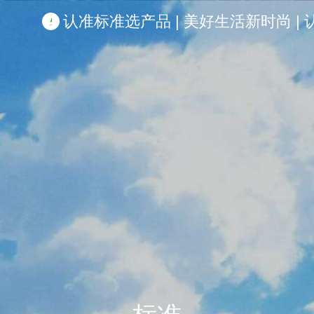
认准标准选产品 | 美好生活新时尚 | 认准啦