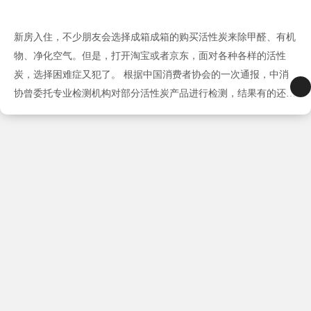
新房入住，不少朋友会选择成箱成箱的购买活性炭来除甲醛、有机
物、净化空气。但是，打开淘宝或者京东，面对各种各样的活性
炭，选择困难症又犯了。 根据中国消费者协会的一次通报，中消
协曾委托专业检测机构对部分活性炭产品进行检测，结果有的还不
如普通的火