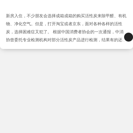
新房入住，不少朋友会选择成箱成箱的购买活性炭来除甲醛、有机
物、净化空气。但是，打开淘宝或者京东，面对各种各样的活性
炭，选择困难症又犯了。 根据中国消费者协会的一次通报，中消
协曾委托专业检测机构对部分活性炭产品进行检测，结果有的还不
如普通的火