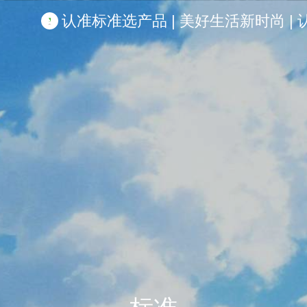
认准标准选产品 | 美好生活新时尚 | 认准啦