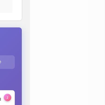
外
2
和