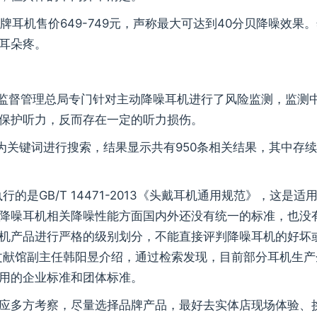
牌耳机售价649-749元，声称最大可达到40分贝降噪效果
耳朵疼。
市场监督管理总局专门针对主动降噪耳机进行了风险监测，监测
保护听力，反而存在一定的听力损伤。
为关键词进行搜索，结果显示共有950条相关结果，其中存
的是GB/T 14471-2013《头戴耳机通用规范》，这是适
降噪耳机相关降噪性能方面国内外还没有统一的标准，也没
机产品进行严格的级别划分，不能直接评判降噪耳机的好坏
文献馆副主任韩阳昱介绍，通过检索发现，目前部分耳机生产
用的企业标准和团体标准。
应多方考察，尽量选择品牌产品，最好去实体店现场体验、