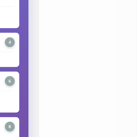
4
6
8