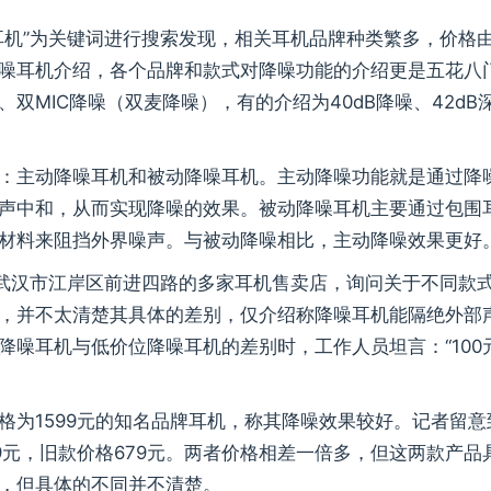
耳机”为关键词进行搜索发现，相关耳机品牌种类繁多，价格
噪耳机介绍，各个品牌和款式对降噪功能的介绍更是五花八
双MIC降噪（双麦降噪），有的介绍为40dB降噪、42dB
：主动降噪耳机和被动降噪耳机。主动降噪功能就是通过降
声中和，从而实现降噪的效果。被动降噪耳机主要通过包围
材料来阻挡外界噪声。与被动降噪相比，主动降噪效果更好
于武汉市江岸区前进四路的多家耳机售卖店，询问关于不同款
，并不太清楚其具体的差别，仅介绍称降噪耳机能隔绝外部
降噪耳机与低价位降噪耳机的差别时，工作人员坦言：“100
格为1599元的知名品牌耳机，称其降噪效果较好。记者留意
9元，旧款价格679元。两者价格相差一倍多，但这两款产品
，但具体的不同并不清楚。