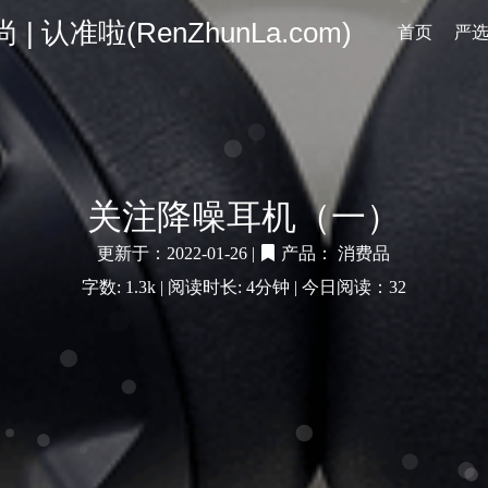
认准啦(RenZhunLa.com)
首页
严
关注降噪耳机（一）
更新于：2022-01-26 |
产品：
消费品
字数: 1.3k |
阅读时长: 4分钟 |
今日阅读：
32