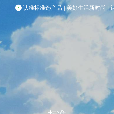
认准标准选产品 | 美好生活新时尚 | 认准啦