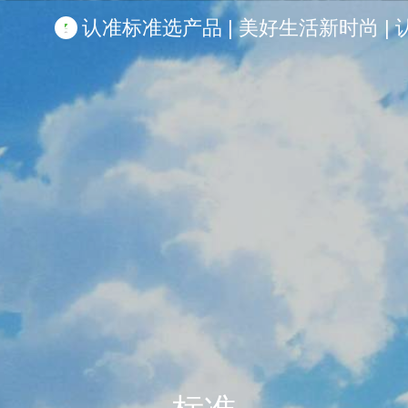
认准标准选产品 | 美好生活新时尚 | 认准啦