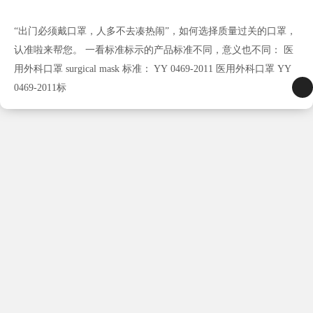
“出门必须戴口罩，人多不去凑热闹”，如何选择质量过关的口罩，
认准啦来帮您。 一看标准标示的产品标准不同，意义也不同： 医
用外科口罩 surgical mask 标准： YY 0469-2011 医用外科口罩 YY
0469-2011标