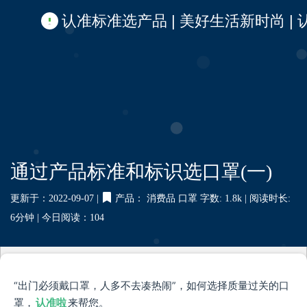
认准标准选产品 | 美好生活新时尚 | 认准啦
通过产品标准和标识选口罩(一)
更新于：2022-09-07 |
产品：
消费品
口罩
字数: 1.8k |
阅读时长:
6分钟 |
今日阅读：
104
“出门必须戴口罩，人多不去凑热闹”，如何选择质量过关的口
罩，
认准啦
来帮您。