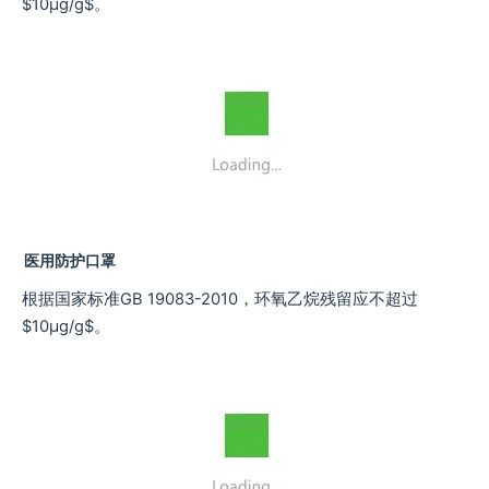
$10μg/g$。
医用防护口罩
根据国家标准GB 19083-2010，环氧乙烷残留应不超过
$10μg/g$。