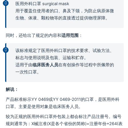
医用外科口罩 surgical mask
用于覆盖住使用者的口、鼻及下颌，为防止病原体微
生物、体液、颗粒物等的直接透过提供物理屏障。
同时，还给出了规定的内容和
适用范围
：
该标准规定了医用外科口罩的技术要求、试验方法、
标志与使用说明及包装、运输和贮存。
适用于由
临床医务人员
在有创操作等过程中所佩带的
一次性口罩。
解说：
产品标准标示YY 0469或YY 0469-2011的口罩，是医用外科
口罩。主要是使用对象是临床医务人员。
较为正规的医用外科口罩外包装上都会标注产品注册号。编号
规则通常为：X械注准(X是各个省份的简称)+注册年份+264(表