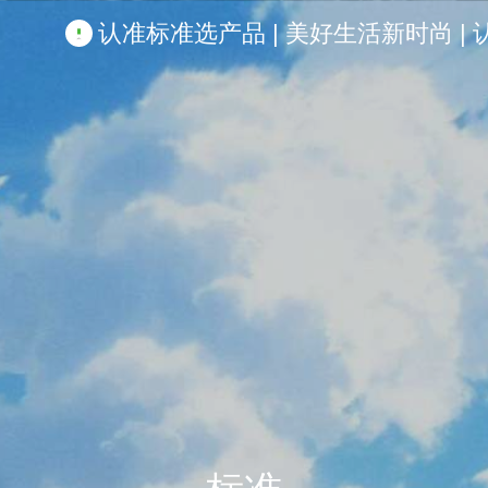
认准标准选产品 | 美好生活新时尚 | 认准啦