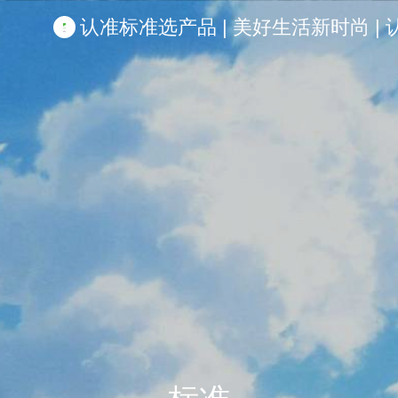
认准标准选产品 | 美好生活新时尚 | 认准啦