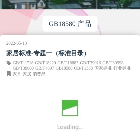
GB18580 产品
2022-05-13
家居标准-专题一（标准目录）
GB/T11718
GB/T18229
GB/T18883
GB/T39016
GB/T39598
GB/T39600
GB/T4897
GB18580
QB/T1338
国家标准
行业标准
家具
家居
消费品