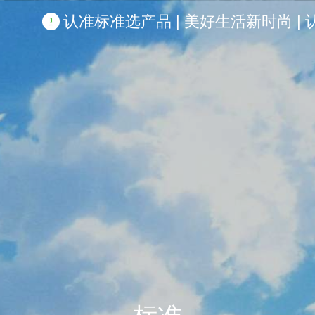
认准标准选产品 | 美好生活新时尚 | 认准啦