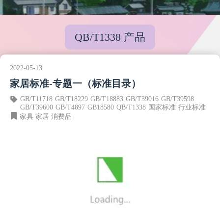
QB/T1338 产品
2022-05-13
家居标准-专题一（标准目录）
GB/T11718
GB/T18229
GB/T18883
GB/T39016
GB/T39598
GB/T39600
GB/T4897
GB18580
QB/T1338
国家标准
行业标准
家具
家居
消费品