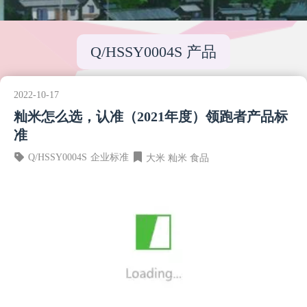
Q/HSSY0004S 产品
2022-10-17
籼米怎么选，认准（2021年度）领跑者产品标
准
Q/HSSY0004S
企业标准
大米
籼米
食品