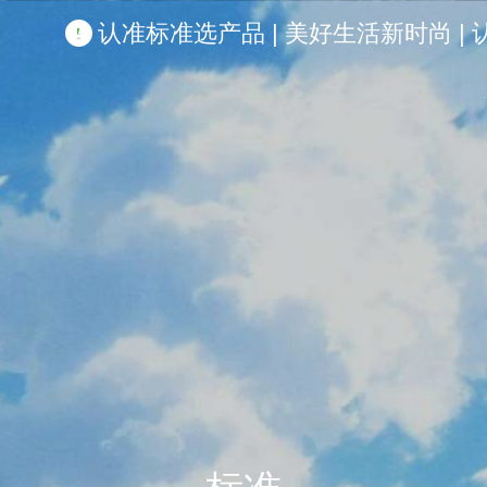
认准标准选产品 | 美好生活新时尚 | 认准啦