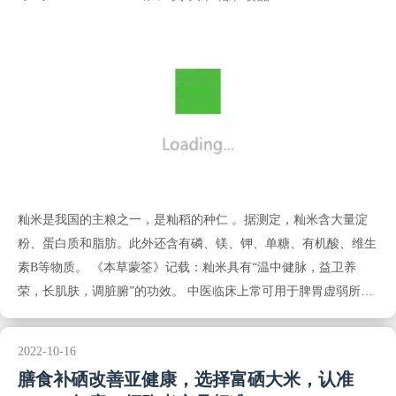
籼米是我国的主粮之一，是籼稻的种仁 。据测定，籼米含大量淀
粉、蛋白质和脂肪。此外还含有磷、镁、钾、单糖、有机酸、维生
素B等物质。 《本草蒙筌》记载：籼米具有“温中健脉，益卫养
荣，长肌肤，调脏腑”的功效。 中医临床上常可用于脾胃虚弱所致
的
2022-10-16
膳食补硒改善亚健康，选择富硒大米，认准