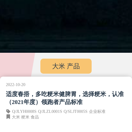
大米 产品
2022-10-20
适度春捂，多吃粳米健脾胃，选择粳米，认准
（2021年度）领跑者产品标准
Q/JLYH0008S
Q/JLZL0001S
Q/SLJT0005S
企业标准
大米
粳米
食品