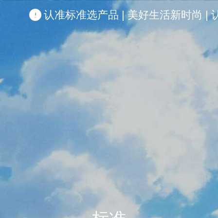
认准标准选产品 | 美好生活新时尚 | 认准啦