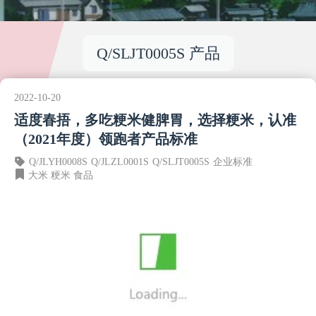
Q/SLJT0005S 产品
2022-10-20
适度春捂，多吃粳米健脾胃，选择粳米，认准
（2021年度）领跑者产品标准
Q/JLYH0008S
Q/JLZL0001S
Q/SLJT0005S
企业标准
大米
粳米
食品