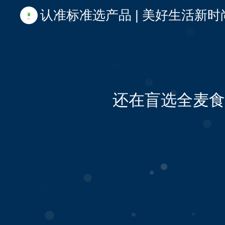
认准标准选产品 | 美好生活新时尚 | 
还在盲选全麦食