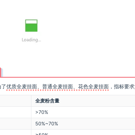
为了
优质全麦挂面、普通全麦挂面、花色全麦挂面
，指标要求
全麦粉含量
>70%
50%~70%
≥50%