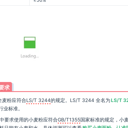
料要求
要求全麦粉应符合
LS/T 3244
的规定。LS/T 3244 全名为
LS/T 3
行业标准。
.1中要求使用的小麦粉应符合
GB/T1355
国家标准的规定，小
粉的原料只能有小麦和水，具体评测可以查看
购买小麦面粉，认准