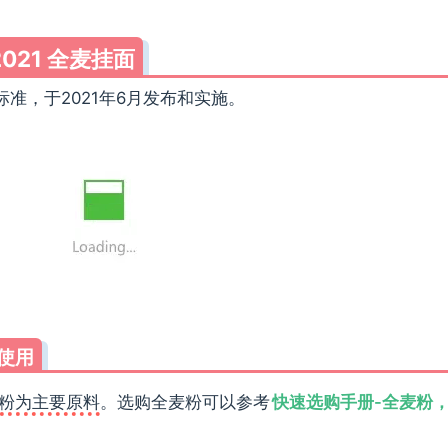
2021 全麦挂面
标准，于2021年6月发布和实施。
料使用
粉为主要原料
。选购全麦粉可以参考
快速选购手册-全麦粉