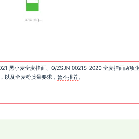
021 黑小麦全麦挂面、Q/ZSJN 0021S-2020 全麦挂面两项
，以及全麦粉质量要求，
暂不推荐
。