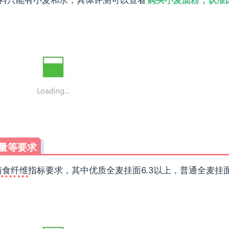
含量等要求
膳食纤维
指标要求，其中优质全麦挂面6.3以上，普通全麦挂