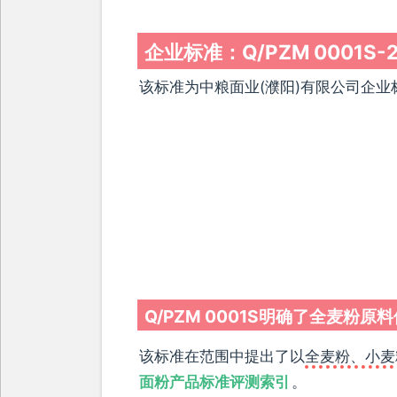
企业标准：Q/PZM 0001S-
该标准为中粮面业(濮阳)有限公司企业
Q/PZM 0001S明确了全麦粉原
该标准在范围中提出了以
全麦粉、小麦
面粉产品标准评测索引
。