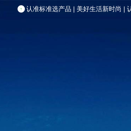
认准标准选产品 | 美好生活新时尚 | 认准啦