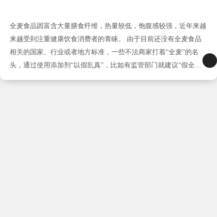
全麦食品因富含大量膳食纤维，热量较低，饱腹感较强，近年来越
来越受到注重健康饮食消费者的青睐。 由于目前还没有全麦食品
相关的国家、行业或者地方标准，一些不法商家打着“全麦”的名
头，通过使用添加剂“以假乱真”，比如有监管部门就建议“假全麦
面包”