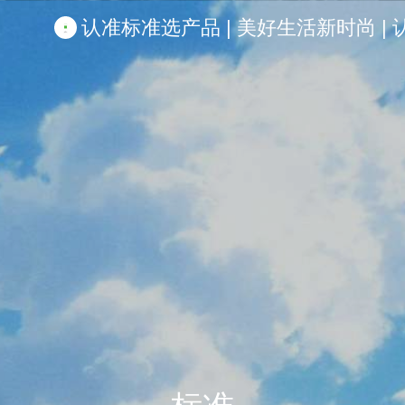
认准标准选产品 | 美好生活新时尚 | 认准啦