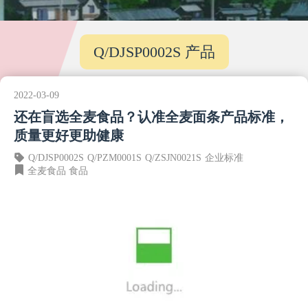
Q/DJSP0002S 产品
2022-03-09
还在盲选全麦食品？认准全麦面条产品标准，
质量更好更助健康
Q/DJSP0002S
Q/PZM0001S
Q/ZSJN0021S
企业标准
全麦食品
食品