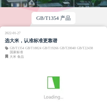
GB/T1354 产品
2022-01-27
选大米，认准标准更靠谱
GB/T1354
GB/T18824
GB/T19266
GB/T20040
GB/T22438
国家标准
大米
食品