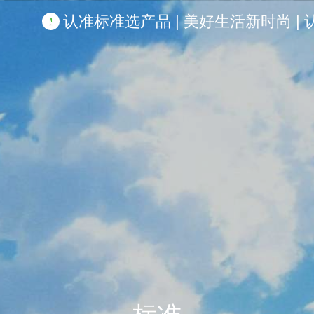
认准标准选产品 | 美好生活新时尚 | 认准啦