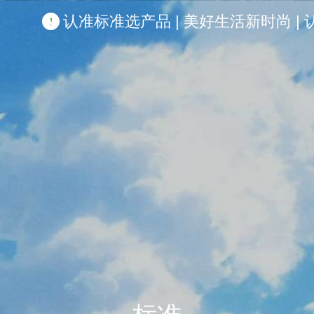
认准标准选产品 | 美好生活新时尚 | 认准啦