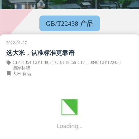
GB/T22438 产品
2022-01-27
选大米，认准标准更靠谱
GB/T1354
GB/T18824
GB/T19266
GB/T20040
GB/T22438
国家标准
大米
食品