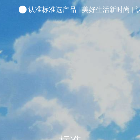
认准标准选产品 | 美好生活新时尚 | 认准啦