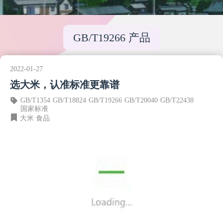
GB/T19266 产品
2022-01-27
选大米，认准标准更靠谱
GB/T1354
GB/T18824
GB/T19266
GB/T20040
GB/T22438
国家标准
大米
食品