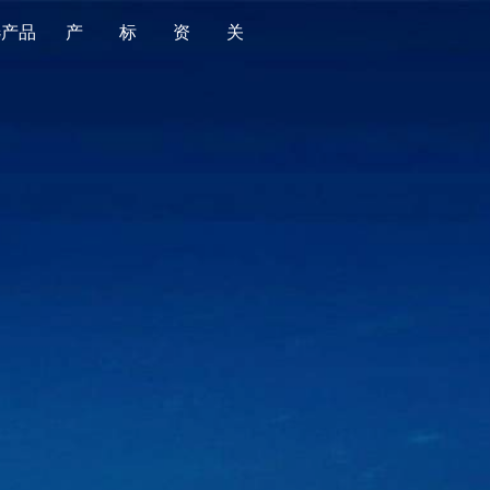
选产品
产
标
资
关
品
准
源
于
全部
全部
金标导航
平台简介
食品
国家标准
金标质量
版权声明
消费品
行业标准
产品监督抽查
时光轴
婴童用品
地方标准
老人用品
团体标准
家居用品
企业标准