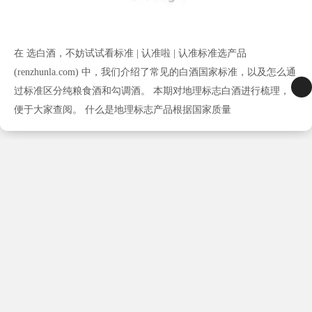
在 选白酒，不妨试试看标准 | 认准啦 | 认准标准选产品
(renzhunla.com) 中，我们介绍了常见的白酒国家标准，以及怎么通
过标准区分纯粮食酒和勾调酒。 本期对地理标志白酒进行梳理，
便于大家查阅。 什么是地理标志产品根据国家质量