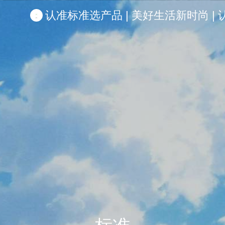
认准标准选产品 | 美好生活新时尚 | 认准啦