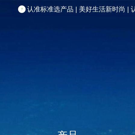
认准标准选产品 | 美好生活新时尚 | 认准啦