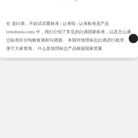
在 选白酒，不妨试试看标准 | 认准啦 | 认准标准选产品
(renzhunla.com) 中，我们介绍了常见的白酒国家标准，以及怎么通
过标准区分纯粮食酒和勾调酒。 本期对地理标志白酒进行梳理，
便于大家查阅。 什么是地理标志产品根据国家质量