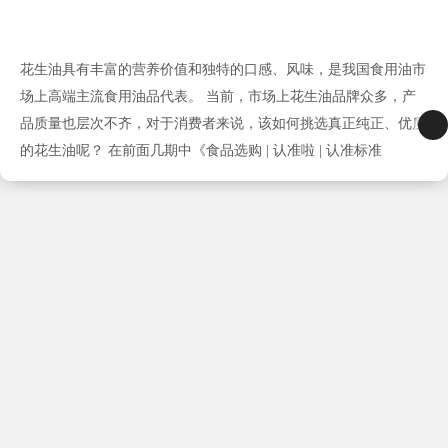
花生油具有丰富的营养价值和独特的口感、风味，是我国食用油市
场上高端主流食用油品代表。 当前，市场上花生油品牌众多，产
品质量也层次不齐，对于消费者来说，该如何挑选真正纯正、优质
的花生油呢？ 在前面几期中《食品选购 | 认准啦 | 认准标准