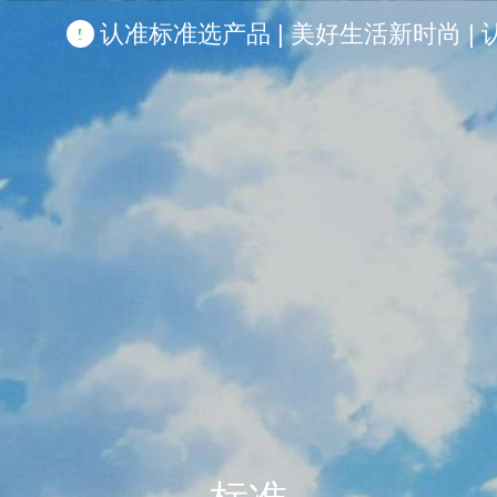
认准标准选产品 | 美好生活新时尚 | 认准啦