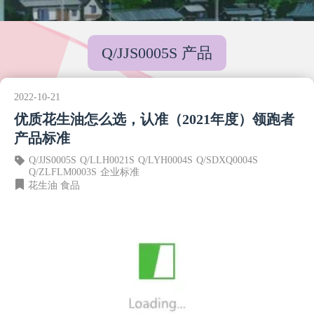
Q/JJS0005S 产品
2022-10-21
优质花生油怎么选，认准（2021年度）领跑者
产品标准
Q/JJS0005S
Q/LLH0021S
Q/LYH0004S
Q/SDXQ0004S
Q/ZLFLM0003S
企业标准
花生油
食品