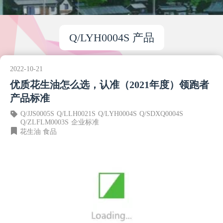
Q/LYH0004S 产品
2022-10-21
优质花生油怎么选，认准（2021年度）领跑者
产品标准
Q/JJS0005S
Q/LLH0021S
Q/LYH0004S
Q/SDXQ0004S
Q/ZLFLM0003S
企业标准
花生油
食品