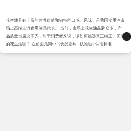
花生油具有丰富的营养价值和独特的口感、风味，是我国食用油市
场上高端主流食用油品代表。 当前，市场上花生油品牌众多，产
品质量也层次不齐，对于消费者来说，该如何挑选真正纯正、优质
的花生油呢？ 在前面几期中《食品选购 | 认准啦 | 认准标准