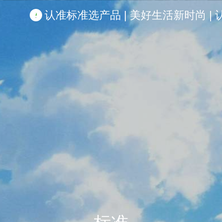
认准标准选产品 | 美好生活新时尚 | 认准啦