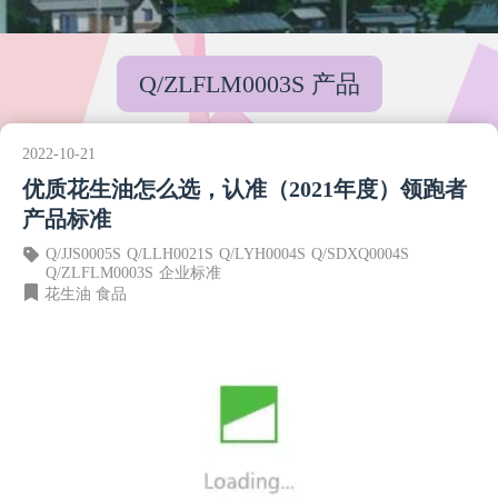
Q/ZLFLM0003S 产品
2022-10-21
优质花生油怎么选，认准（2021年度）领跑者
产品标准
Q/JJS0005S
Q/LLH0021S
Q/LYH0004S
Q/SDXQ0004S
Q/ZLFLM0003S
企业标准
花生油
食品