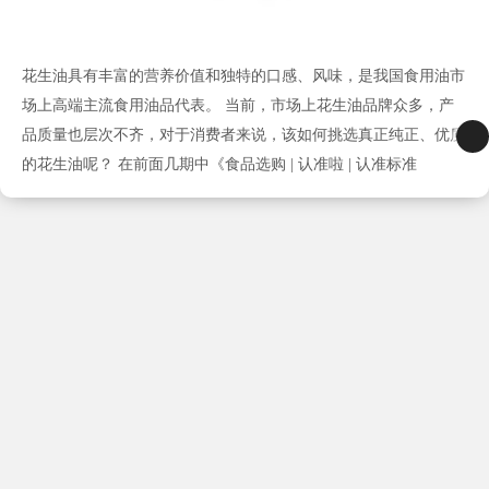
花生油具有丰富的营养价值和独特的口感、风味，是我国食用油市
场上高端主流食用油品代表。 当前，市场上花生油品牌众多，产
品质量也层次不齐，对于消费者来说，该如何挑选真正纯正、优质
的花生油呢？ 在前面几期中《食品选购 | 认准啦 | 认准标准