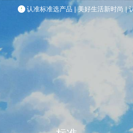
认准标准选产品 | 美好生活新时尚 | 认准啦