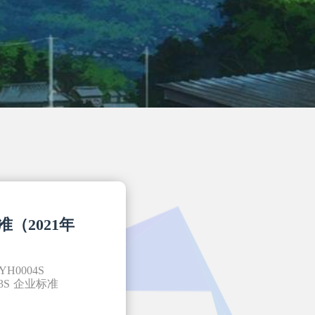
（2021年
LYH0004S
3S
企业标准