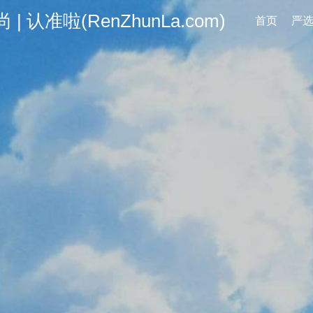
认准啦(RenZhunLa.com)
首页
严