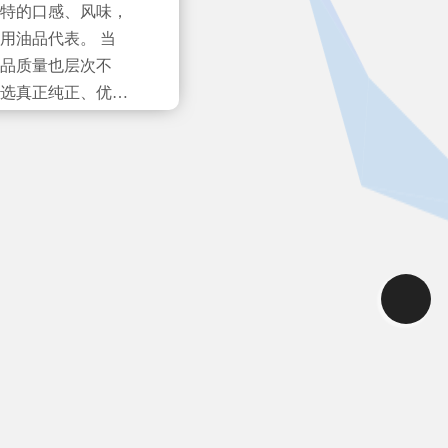
特的口感、风味，
用油品代表。 当
品质量也层次不
选真正纯正、优质