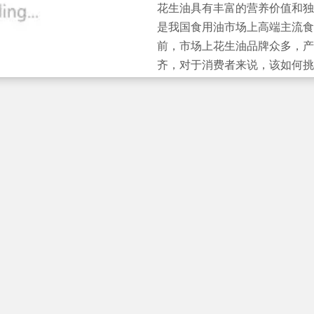
花生油具有丰富的营养价值和独
是我国食用油市场上高端主流食
前，市场上花生油品牌众多，产
齐，对于消费者来说，该如何挑
的花生油呢？ 在前面几期中《食品选购 | 认准啦 | 认
准标准