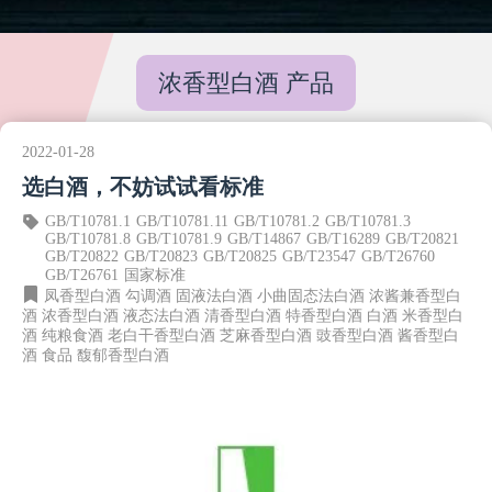
浓香型白酒 产品
2022-01-28
选白酒，不妨试试看标准
GB/T10781.1
GB/T10781.11
GB/T10781.2
GB/T10781.3
GB/T10781.8
GB/T10781.9
GB/T14867
GB/T16289
GB/T20821
GB/T20822
GB/T20823
GB/T20825
GB/T23547
GB/T26760
GB/T26761
国家标准
凤香型白酒
勾调酒
固液法白酒
小曲固态法白酒
浓酱兼香型白
酒
浓香型白酒
液态法白酒
清香型白酒
特香型白酒
白酒
米香型白
酒
纯粮食酒
老白干香型白酒
芝麻香型白酒
豉香型白酒
酱香型白
酒
食品
馥郁香型白酒