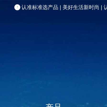
认准标准选产品 | 美好生活新时尚 | 认准啦